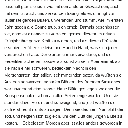
beschäftigten sie sich, wie mit den anderen Gewächsen, auch
mit dem Strauch, und sie wurden traurig, als er, umringt von
lauter steigenden Blüten, unverändert und stumm, wie im ersten
Jahr, gegen alle Sonne taub, sich erhob. Damals beschlossen
sie, ohne es einander zu verraten, gerade diesem im dritten
Frühjahr ihre ganze Kraft zu widmen, und als dieses Frühjahr
erschien, erfüllten sie leise und Hand in Hand, was sich jeder
versprochen hatte. Der Garten umher verwilderte, und die
Feuerlilien schienen blasser als sonst zu sein. Aber einmal, als
sie nach einer schweren, bedeckten Nacht in den
Morgengarten, den stillen, schimmernden traten, da wußten sie:
Aus den schwarzen, scharfen Blättern des fremden Strauches
war unversehrt eine blasse, blaue Blüte gestiegen, welcher die
Knospenschalen schon an allen Seiten enge wurden. Und sie
standen davor vereint und schweigend, und jetzt wußten sie
sich erst recht nichts zu sagen. Denn sie dachten: Nun blüht der
Tod, und neigten sich zugleich, um den Duft der jungen Blüte zu
kosten. – Seit diesem Morgen aber ist alles anders geworden in