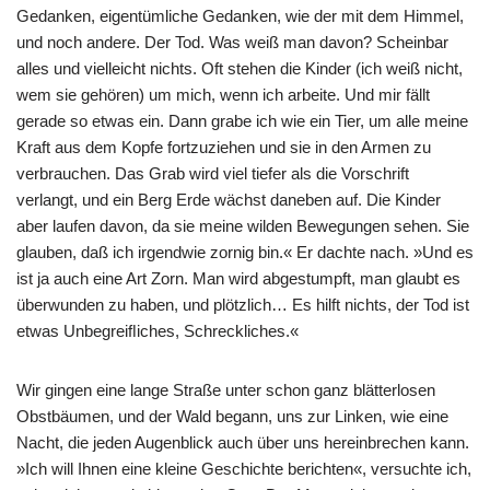
Gedanken, eigentümliche Gedanken, wie der mit dem Himmel,
und noch andere. Der Tod. Was weiß man davon? Scheinbar
alles und vielleicht nichts. Oft stehen die Kinder (ich weiß nicht,
wem sie gehören) um mich, wenn ich arbeite. Und mir fällt
gerade so etwas ein. Dann grabe ich wie ein Tier, um alle meine
Kraft aus dem Kopfe fortzuziehen und sie in den Armen zu
verbrauchen. Das Grab wird viel tiefer als die Vorschrift
verlangt, und ein Berg Erde wächst daneben auf. Die Kinder
aber laufen davon, da sie meine wilden Bewegungen sehen. Sie
glauben, daß ich irgendwie zornig bin.« Er dachte nach. »Und es
ist ja auch eine Art Zorn. Man wird abgestumpft, man glaubt es
überwunden zu haben, und plötzlich… Es hilft nichts, der Tod ist
etwas Unbegreiﬂiches, Schreckliches.«
Wir gingen eine lange Straße unter schon ganz blätterlosen
Obstbäumen, und der Wald begann, uns zur Linken, wie eine
Nacht, die jeden Augenblick auch über uns hereinbrechen kann.
»Ich will Ihnen eine kleine Geschichte berichten«, versuchte ich,