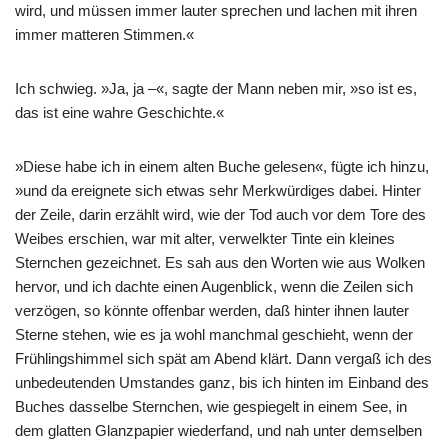
wird, und müssen immer lauter sprechen und lachen mit ihren
immer matteren Stimmen.«
Ich schwieg. »Ja, ja –«, sagte der Mann neben mir, »so ist es,
das ist eine wahre Geschichte.«
»Diese habe ich in einem alten Buche gelesen«, fügte ich hinzu,
»und da ereignete sich etwas sehr Merkwürdiges dabei. Hinter
der Zeile, darin erzählt wird, wie der Tod auch vor dem Tore des
Weibes erschien, war mit alter, verwelkter Tinte ein kleines
Sternchen gezeichnet. Es sah aus den Worten wie aus Wolken
hervor, und ich dachte einen Augenblick, wenn die Zeilen sich
verzögen, so könnte offenbar werden, daß hinter ihnen lauter
Sterne stehen, wie es ja wohl manchmal geschieht, wenn der
Frühlingshimmel sich spät am Abend klärt. Dann vergaß ich des
unbedeutenden Umstandes ganz, bis ich hinten im Einband des
Buches dasselbe Sternchen, wie gespiegelt in einem See, in
dem glatten Glanzpapier wiederfand, und nah unter demselben