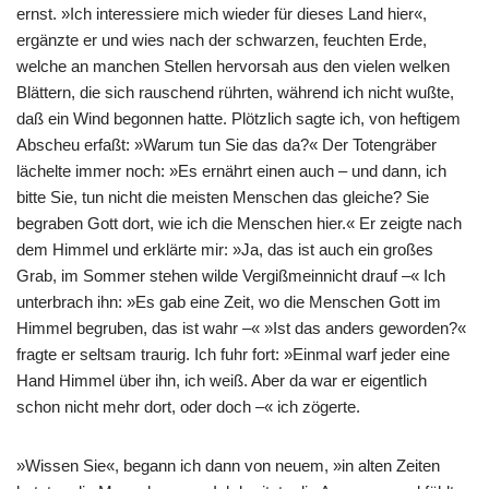
ernst. »Ich interessiere mich wieder für dieses Land hier«,
ergänzte er und wies nach der schwarzen, feuchten Erde,
welche an manchen Stellen hervorsah aus den vielen welken
Blättern, die sich rauschend rührten, während ich nicht wußte,
daß ein Wind begonnen hatte. Plötzlich sagte ich, von heftigem
Abscheu erfaßt: »Warum tun Sie das da?« Der Totengräber
lächelte immer noch: »Es ernährt einen auch – und dann, ich
bitte Sie, tun nicht die meisten Menschen das gleiche? Sie
begraben Gott dort, wie ich die Menschen hier.« Er zeigte nach
dem Himmel und erklärte mir: »Ja, das ist auch ein großes
Grab, im Sommer stehen wilde Vergißmeinnicht drauf –« Ich
unterbrach ihn: »Es gab eine Zeit, wo die Menschen Gott im
Himmel begruben, das ist wahr –« »Ist das anders geworden?«
fragte er seltsam traurig. Ich fuhr fort: »Einmal warf jeder eine
Hand Himmel über ihn, ich weiß. Aber da war er eigentlich
schon nicht mehr dort, oder doch –« ich zögerte.
»Wissen Sie«, begann ich dann von neuem, »in alten Zeiten