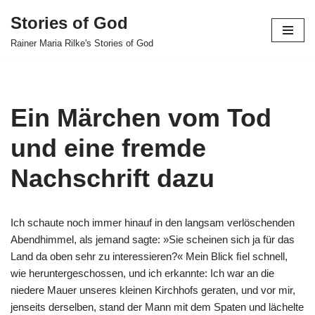
Stories of God
Skip
Rainer Maria Rilke's Stories of God
to
content
Ein Märchen vom Tod
und eine fremde
Nachschrift dazu
Ich schaute noch immer hinauf in den langsam verlöschenden
Abendhimmel, als jemand sagte: »Sie scheinen sich ja für das
Land da oben sehr zu interessieren?« Mein Blick ﬁel schnell,
wie heruntergeschossen, und ich erkannte: Ich war an die
niedere Mauer unseres kleinen Kirchhofs geraten, und vor mir,
jenseits derselben, stand der Mann mit dem Spaten und lächelte