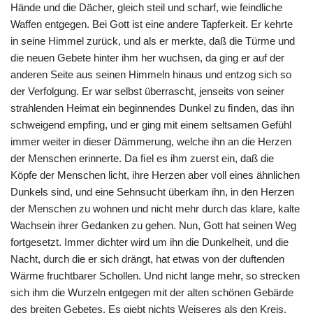
Hände und die Dächer, gleich steil und scharf, wie feindliche
Waffen entgegen. Bei Gott ist eine andere Tapferkeit. Er kehrte
in seine Himmel zurück, und als er merkte, daß die Türme und
die neuen Gebete hinter ihm her wuchsen, da ging er auf der
anderen Seite aus seinen Himmeln hinaus und entzog sich so
der Verfolgung. Er war selbst überrascht, jenseits von seiner
strahlenden Heimat ein beginnendes Dunkel zu ﬁnden, das ihn
schweigend empﬁng, und er ging mit einem seltsamen Gefühl
immer weiter in dieser Dämmerung, welche ihn an die Herzen
der Menschen erinnerte. Da ﬁel es ihm zuerst ein, daß die
Köpfe der Menschen licht, ihre Herzen aber voll eines ähnlichen
Dunkels sind, und eine Sehnsucht überkam ihn, in den Herzen
der Menschen zu wohnen und nicht mehr durch das klare, kalte
Wachsein ihrer Gedanken zu gehen. Nun, Gott hat seinen Weg
fortgesetzt. Immer dichter wird um ihn die Dunkelheit, und die
Nacht, durch die er sich drängt, hat etwas von der duftenden
Wärme fruchtbarer Schollen. Und nicht lange mehr, so strecken
sich ihm die Wurzeln entgegen mit der alten schönen Gebärde
des breiten Gebetes. Es giebt nichts Weiseres als den Kreis.