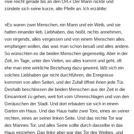
»sie reicht gerade bis an den Ort.« Der Mann nickte und
zündete sich seine kurze, alte Pfeife an. Ich erzählte:
»Es waren zwei Menschen, ein Mann und ein Weib, und sie
hatten einander lieb. Liebhaben, das heißt, nichts annehmen,
von nirgends, alles vergessen und von einem Menschen alles
empfangen wollen, das was man schon besaß und alles andere.
So wünschten es die beiden Menschen gegenseitig. Aber in der
Zeit, im Tage, unter den Vielen, wo alles kommt und geht, oft
ehe man eine wirkliche Beziehung dazu gewinnt, läßt sich ein
solches Liebhaben gar nicht durchführen, die Ereignisse
kommen von allen Seiten, und der Zufall öffnet ihnen jede Tür.
Deshalb beschlossen die beiden Menschen aus der Zeit in die
Einsamkeit zu gehen, weit fort vom Uhrenschlagen und von den
Geräuschen der Stadt. Und dort erbauten sie sich in einem
Garten ein Haus. Und das Haus hatte zwei Tore, eines an seiner
rechten, eines an seiner linken Seite. Und das rechte Tor war
des Mannes Tor, und alles Seine sollte durch dasselbe in das
Haus einziehen. Das linke aber war das Tor des Weibes, und