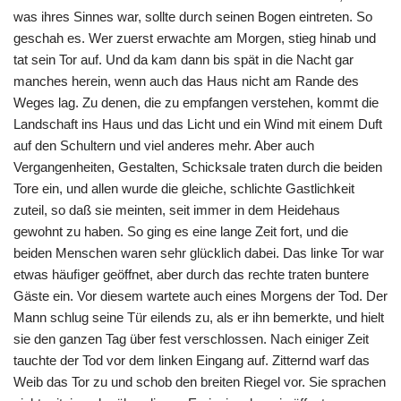
was ihres Sinnes war, sollte durch seinen Bogen eintreten. So
geschah es. Wer zuerst erwachte am Morgen, stieg hinab und
tat sein Tor auf. Und da kam dann bis spät in die Nacht gar
manches herein, wenn auch das Haus nicht am Rande des
Weges lag. Zu denen, die zu empfangen verstehen, kommt die
Landschaft ins Haus und das Licht und ein Wind mit einem Duft
auf den Schultern und viel anderes mehr. Aber auch
Vergangenheiten, Gestalten, Schicksale traten durch die beiden
Tore ein, und allen wurde die gleiche, schlichte Gastlichkeit
zuteil, so daß sie meinten, seit immer in dem Heidehaus
gewohnt zu haben. So ging es eine lange Zeit fort, und die
beiden Menschen waren sehr glücklich dabei. Das linke Tor war
etwas häuﬁger geöffnet, aber durch das rechte traten buntere
Gäste ein. Vor diesem wartete auch eines Morgens der Tod. Der
Mann schlug seine Tür eilends zu, als er ihn bemerkte, und hielt
sie den ganzen Tag über fest verschlossen. Nach einiger Zeit
tauchte der Tod vor dem linken Eingang auf. Zitternd warf das
Weib das Tor zu und schob den breiten Riegel vor. Sie sprachen