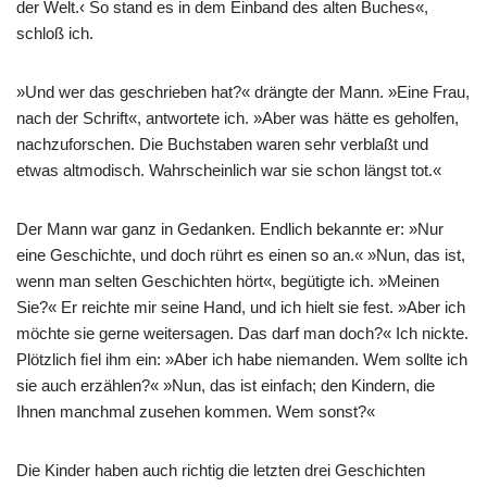
der Welt.‹ So stand es in dem Einband des alten Buches«,
schloß ich.
»Und wer das geschrieben hat?« drängte der Mann. »Eine Frau,
nach der Schrift«, antwortete ich. »Aber was hätte es geholfen,
nachzuforschen. Die Buchstaben waren sehr verblaßt und
etwas altmodisch. Wahrscheinlich war sie schon längst tot.«
Der Mann war ganz in Gedanken. Endlich bekannte er: »Nur
eine Geschichte, und doch rührt es einen so an.« »Nun, das ist,
wenn man selten Geschichten hört«, begütigte ich. »Meinen
Sie?« Er reichte mir seine Hand, und ich hielt sie fest. »Aber ich
möchte sie gerne weitersagen. Das darf man doch?« Ich nickte.
Plötzlich ﬁel ihm ein: »Aber ich habe niemanden. Wem sollte ich
sie auch erzählen?« »Nun, das ist einfach; den Kindern, die
Ihnen manchmal zusehen kommen. Wem sonst?«
Die Kinder haben auch richtig die letzten drei Geschichten