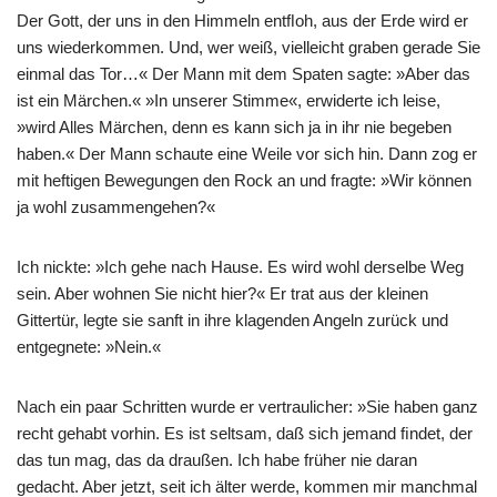
Der Gott, der uns in den Himmeln entﬂoh, aus der Erde wird er
uns wiederkommen. Und, wer weiß, vielleicht graben gerade Sie
einmal das Tor…« Der Mann mit dem Spaten sagte: »Aber das
ist ein Märchen.« »In unserer Stimme«, erwiderte ich leise,
»wird Alles Märchen, denn es kann sich ja in ihr nie begeben
haben.« Der Mann schaute eine Weile vor sich hin. Dann zog er
mit heftigen Bewegungen den Rock an und fragte: »Wir können
ja wohl zusammengehen?«
Ich nickte: »Ich gehe nach Hause. Es wird wohl derselbe Weg
sein. Aber wohnen Sie nicht hier?« Er trat aus der kleinen
Gittertür, legte sie sanft in ihre klagenden Angeln zurück und
entgegnete: »Nein.«
Nach ein paar Schritten wurde er vertraulicher: »Sie haben ganz
recht gehabt vorhin. Es ist seltsam, daß sich jemand ﬁndet, der
das tun mag, das da draußen. Ich habe früher nie daran
gedacht. Aber jetzt, seit ich älter werde, kommen mir manchmal