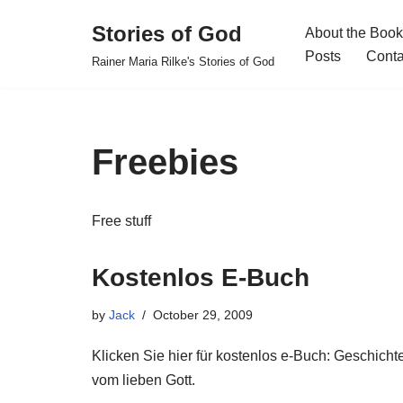
Stories of God
About the Book
Skip
Posts
Conta
Rainer Maria Rilke's Stories of God
to
content
Freebies
Free stuff
Kostenlos E-Buch
by
Jack
October 29, 2009
Klicken Sie hier für kostenlos e-Buch: Geschicht
vom lieben Gott.