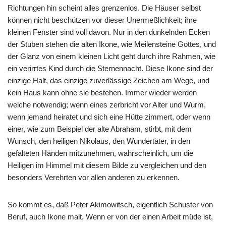
Richtungen hin scheint alles grenzenlos. Die Häuser selbst
können nicht beschützen vor dieser Unermeßlichkeit; ihre
kleinen Fenster sind voll davon. Nur in den dunkelnden Ecken
der Stuben stehen die alten Ikone, wie Meilensteine Gottes, und
der Glanz von einem kleinen Licht geht durch ihre Rahmen, wie
ein verirrtes Kind durch die Sternennacht. Diese Ikone sind der
einzige Halt, das einzige zuverlässige Zeichen am Wege, und
kein Haus kann ohne sie bestehen. Immer wieder werden
welche notwendig; wenn eines zerbricht vor Alter und Wurm,
wenn jemand heiratet und sich eine Hütte zimmert, oder wenn
einer, wie zum Beispiel der alte Abraham, stirbt, mit dem
Wunsch, den heiligen Nikolaus, den Wundertäter, in den
gefalteten Händen mitzunehmen, wahrscheinlich, um die
Heiligen im Himmel mit diesem Bilde zu vergleichen und den
besonders Verehrten vor allen anderen zu erkennen.
So kommt es, daß Peter Akimowitsch, eigentlich Schuster von
Beruf, auch Ikone malt. Wenn er von der einen Arbeit müde ist,