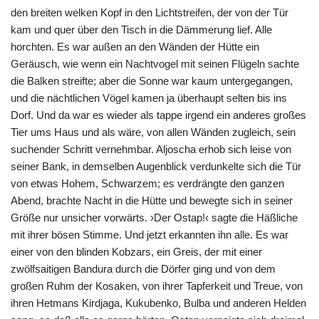
den breiten welken Kopf in den Lichtstreifen, der von der Tür
kam und quer über den Tisch in die Dämmerung lief. Alle
horchten. Es war außen an den Wänden der Hütte ein
Geräusch, wie wenn ein Nachtvogel mit seinen Flügeln sachte
die Balken streifte; aber die Sonne war kaum untergegangen,
und die nächtlichen Vögel kamen ja überhaupt selten bis ins
Dorf. Und da war es wieder als tappe irgend ein anderes großes
Tier ums Haus und als wäre, von allen Wänden zugleich, sein
suchender Schritt vernehmbar. Aljoscha erhob sich leise von
seiner Bank, in demselben Augenblick verdunkelte sich die Tür
von etwas Hohem, Schwarzem; es verdrängte den ganzen
Abend, brachte Nacht in die Hütte und bewegte sich in seiner
Größe nur unsicher vorwärts. ›Der Ostap!‹ sagte die Häßliche
mit ihrer bösen Stimme. Und jetzt erkannten ihn alle. Es war
einer von den blinden Kobzars, ein Greis, der mit einer
zwölfsaitigen Bandura durch die Dörfer ging und von dem
großen Ruhm der Kosaken, von ihrer Tapferkeit und Treue, von
ihren Hetmans Kirdjaga, Kukubenko, Bulba und anderen Helden