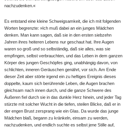
nachzudenken.«
Es entstand eine kleine Schweigsamkeit, die ich mit folgenden
Worten begrenzte: »Ich muß dabei an ein junges Mädchen
denken. Man kann sagen, daß sie in den ersten siebzehn
Jahren ihres heiteren Lebens nur geschaut hat. Ihre Augen
waren so groß und so selbständig, daß sie alles, was sie
empﬁngen, selbst verbrauchten, und das Leben in dem ganzen
Körper des jungen Geschöpfes ging, unabhängig davon, von
schlichten, inneren Geräuschen genährt, vor sich. Am Ende
dieser Zeit aber störte irgend ein zu heftiges Ereignis dieses
doppelte, kaum sich berührende Leben, die Augen brachen
gleichsam nach innen durch, und die ganze Schwere des
Äußeren ﬁel durch sie in das dunkle Herz hinein, und jeder Tag
stürzte mit solcher Wucht in die tiefen, steilen Blicke, daß er in
der engen Brust zersprang wie ein Glas. Da wurde das junge
Mädchen blaß, begann zu kränkeln, einsam zu werden,
nachzudenken, und endlich suchte es selbst jene Stille auf,