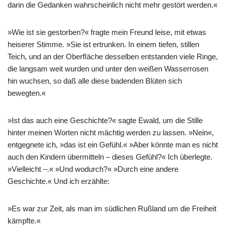
darin die Gedanken wahrscheinlich nicht mehr gestört werden.«
»Wie ist sie gestorben?« fragte mein Freund leise, mit etwas
heiserer Stimme. »Sie ist ertrunken. In einem tiefen, stillen
Teich, und an der Oberﬂäche desselben entstanden viele Ringe,
die langsam weit wurden und unter den weißen Wasserrosen
hin wuchsen, so daß alle diese badenden Blüten sich
bewegten.«
»Ist das auch eine Geschichte?« sagte Ewald, um die Stille
hinter meinen Worten nicht mächtig werden zu lassen. »Nein«,
entgegnete ich, »das ist ein Gefühl.« »Aber könnte man es nicht
auch den Kindern übermitteln – dieses Gefühl?« Ich überlegte.
»Vielleicht –.« »Und wodurch?« »Durch eine andere
Geschichte.« Und ich erzählte:
»Es war zur Zeit, als man im südlichen Rußland um die Freiheit
kämpfte.«