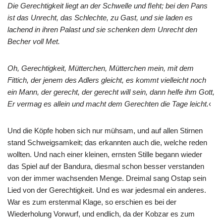
Die Gerechtigkeit liegt an der Schwelle und
ﬂ
eht; bei den Pans
ist das Unrecht, das Schlechte, zu Gast, und sie laden es
lachend in ihren Palast und sie schenken dem Unrecht den
Becher voll Met.
Oh, Gerechtigkeit, Mütterchen, Mütterchen mein, mit dem
Fittich, der jenem des Adlers gleicht, es kommt vielleicht noch
ein Mann, der gerecht, der gerecht will sein, dann helfe ihm Gott,
Er vermag es allein und macht dem Gerechten die Tage leicht.
‹
Und die Köpfe hoben sich nur mühsam, und auf allen Stirnen
stand Schweigsamkeit; das erkannten auch die, welche reden
wollten. Und nach einer kleinen, ernsten Stille begann wieder
das Spiel auf der Bandura, diesmal schon besser verstanden
von der immer wachsenden Menge. Dreimal sang Ostap sein
Lied von der Gerechtigkeit. Und es war jedesmal ein anderes.
War es zum erstenmal Klage, so erschien es bei der
Wiederholung Vorwurf, und endlich, da der Kobzar es zum