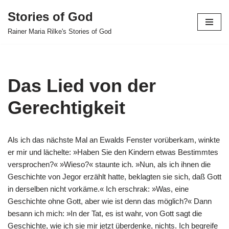
Stories of God
Skip
Rainer Maria Rilke's Stories of God
to
content
Das Lied von der
Gerechtigkeit
Als ich das nächste Mal an Ewalds Fenster vorüberkam, winkte
er mir und lächelte: »Haben Sie den Kindern etwas Bestimmtes
versprochen?« »Wieso?« staunte ich. »Nun, als ich ihnen die
Geschichte von Jegor erzählt hatte, beklagten sie sich, daß Gott
in derselben nicht vorkäme.« Ich erschrak: »Was, eine
Geschichte ohne Gott, aber wie ist denn das möglich?« Dann
besann ich mich: »In der Tat, es ist wahr, von Gott sagt die
Geschichte, wie ich sie mir jetzt überdenke, nichts. Ich begreife