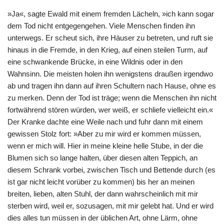
»Ja«, sagte Ewald mit einem fremden Lächeln, »ich kann sogar
dem Tod nicht entgegengehen. Viele Menschen ﬁnden ihn
unterwegs. Er scheut sich, ihre Häuser zu betreten, und ruft sie
hinaus in die Fremde, in den Krieg, auf einen steilen Turm, auf
eine schwankende Brücke, in eine Wildnis oder in den
Wahnsinn. Die meisten holen ihn wenigstens draußen irgendwo
ab und tragen ihn dann auf ihren Schultern nach Hause, ohne es
zu merken. Denn der Tod ist träge; wenn die Menschen ihn nicht
fortwährend stören würden, wer weiß, er schliefe vielleicht ein.«
Der Kranke dachte eine Weile nach und fuhr dann mit einem
gewissen Stolz fort: »Aber zu mir wird er kommen müssen,
wenn er mich will. Hier in meine kleine helle Stube, in der die
Blumen sich so lange halten, über diesen alten Teppich, an
diesem Schrank vorbei, zwischen Tisch und Bettende durch (es
ist gar nicht leicht vorüber zu kommen) bis her an meinen
breiten, lieben, alten Stuhl, der dann wahrscheinlich mit mir
sterben wird, weil er, sozusagen, mit mir gelebt hat. Und er wird
dies alles tun müssen in der üblichen Art, ohne Lärm, ohne