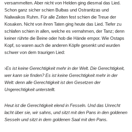
versammelten. Aber nicht von Helden ging diesmal das Lied.
Schon ganz sicher schien Bulbas und Ostranitzas und
Naliwaikos Ruhm. Für alle Zeiten fest schien die Treue der
Kosaken. Nicht von ihren Taten ging heute das Lied. Tiefer zu
schlafen schien in allen, welche es vernahmen, der Tanz; denn
keiner rührte die Beine oder hob die Hände empor. Wie Ostaps
Kopf, so waren auch die anderen Köpfe gesenkt und wurden
schwer von dem traurigen Lied:
›
Es ist keine Gerechtigkeit mehr in der Welt. Die Gerechtigkeit,
wer kann sie
ﬁ
nden? Es ist keine Gerechtigkeit mehr in der
Welt: denn alle Gerechtigkeit ist den Gesetzen der
Ungerechtigkeit unterstellt.
Heut ist die Gerechtigkeit elend in Fesseln. Und das Unrecht
lacht über sie, wir sahns, und sitzt mit den Pans in den goldenen
Sesseln und sitzt in dem goldenen Saal mit den Pans.