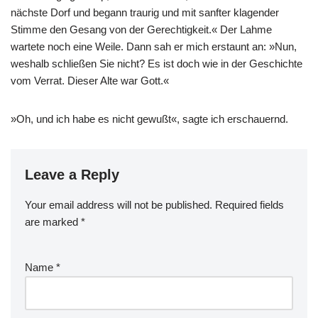
nächste Dorf und begann traurig und mit sanfter klagender
Stimme den Gesang von der Gerechtigkeit.« Der Lahme
wartete noch eine Weile. Dann sah er mich erstaunt an: »Nun,
weshalb schließen Sie nicht? Es ist doch wie in der Geschichte
vom Verrat. Dieser Alte war Gott.«
»Oh, und ich habe es nicht gewußt«, sagte ich erschauernd.
Leave a Reply
Your email address will not be published.
Required fields
are marked
*
Name
*