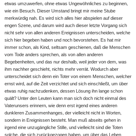
etwas umzuwerfen, ohne etwas Ungewöhnliches zu beginnen,
wie ein Besuch. Dieser Umstand bringt mir meine Stube
merkwürdig nah. Es wird sich alles hier abspielen auf dieser
engen Szene, und darum wird auch dieser letzte Vorgang sich
nicht sehr von allen anderen Ereignissen unterscheiden, welche
sich hier begeben haben und noch bevorstehen. Es hat mir
immer schon, als Kind, seltsam geschienen, daß die Menschen
vom Tode anders sprechen, als von allen anderen
Begebenheiten, und das nur deshalb, weil jeder von dem, was
ihm nachher geschieht, nichts mehr verrät. Wodurch aber
unterscheidet sich denn ein Toter von einem Menschen, welcher
ernst wird, auf die Zeit verzichtet und sich einschließt, um über
etwas ruhig nachzudenken, dessen Lösung ihn lange schon
quält? Unter den Leuten kann man sich doch nicht einmal des
Vaterunsers erinnern, wie denn erst irgend eines anderen
dunkleren Zusammenhanges, der vielleicht nicht in Worten,
sondern in Ereignissen besteht. Man muß abseits gehen in
irgend eine unzugängliche Stille, und vielleicht sind die Toten
solche, die sich zurückgezogen haben, um über das Leben