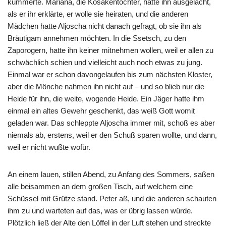
kümmerte. Mariana, die Kosakentochter, hatte ihn ausgelacht,
als er ihr erklärte, er wolle sie heiraten, und die anderen
Mädchen hatte Aljoscha nicht danach gefragt, ob sie ihn als
Bräutigam annehmen möchten. In die Ssetsch, zu den
Zaporogern, hatte ihn keiner mitnehmen wollen, weil er allen zu
schwächlich schien und vielleicht auch noch etwas zu jung.
Einmal war er schon davongelaufen bis zum nächsten Kloster,
aber die Mönche nahmen ihn nicht auf – und so blieb nur die
Heide für ihn, die weite, wogende Heide. Ein Jäger hatte ihm
einmal ein altes Gewehr geschenkt, das weiß Gott womit
geladen war. Das schleppte Aljoscha immer mit, schoß es aber
niemals ab, erstens, weil er den Schuß sparen wollte, und dann,
weil er nicht wußte wofür.
An einem lauen, stillen Abend, zu Anfang des Sommers, saßen
alle beisammen an dem großen Tisch, auf welchem eine
Schüssel mit Grütze stand. Peter aß, und die anderen schauten
ihm zu und warteten auf das, was er übrig lassen würde.
Plötzlich ließ der Alte den Löffel in der Luft stehen und streckte