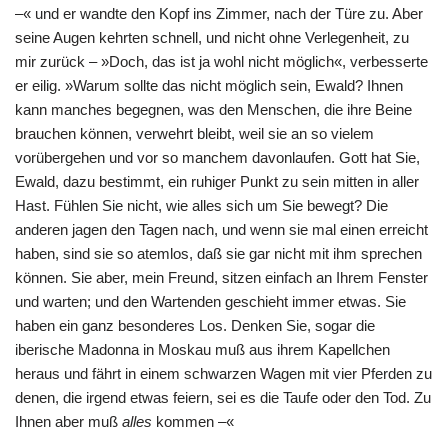
–« und er wandte den Kopf ins Zimmer, nach der Türe zu. Aber
seine Augen kehrten schnell, und nicht ohne Verlegenheit, zu
mir zurück – »Doch, das ist ja wohl nicht möglich«, verbesserte
er eilig. »Warum sollte das nicht möglich sein, Ewald? Ihnen
kann manches begegnen, was den Menschen, die ihre Beine
brauchen können, verwehrt bleibt, weil sie an so vielem
vorübergehen und vor so manchem davonlaufen. Gott hat Sie,
Ewald, dazu bestimmt, ein ruhiger Punkt zu sein mitten in aller
Hast. Fühlen Sie nicht, wie alles sich um Sie bewegt? Die
anderen jagen den Tagen nach, und wenn sie mal einen erreicht
haben, sind sie so atemlos, daß sie gar nicht mit ihm sprechen
können. Sie aber, mein Freund, sitzen einfach an Ihrem Fenster
und warten; und den Wartenden geschieht immer etwas. Sie
haben ein ganz besonderes Los. Denken Sie, sogar die
iberische Madonna in Moskau muß aus ihrem Kapellchen
heraus und fährt in einem schwarzen Wagen mit vier Pferden zu
denen, die irgend etwas feiern, sei es die Taufe oder den Tod. Zu
Ihnen aber muß
alles
kommen –«