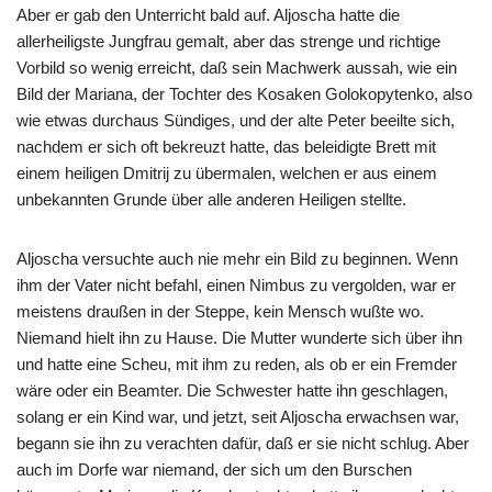
Aber er gab den Unterricht bald auf. Aljoscha hatte die
allerheiligste Jungfrau gemalt, aber das strenge und richtige
Vorbild so wenig erreicht, daß sein Machwerk aussah, wie ein
Bild der Mariana, der Tochter des Kosaken Golokopytenko, also
wie etwas durchaus Sündiges, und der alte Peter beeilte sich,
nachdem er sich oft bekreuzt hatte, das beleidigte Brett mit
einem heiligen Dmitrij zu übermalen, welchen er aus einem
unbekannten Grunde über alle anderen Heiligen stellte.
Aljoscha versuchte auch nie mehr ein Bild zu beginnen. Wenn
ihm der Vater nicht befahl, einen Nimbus zu vergolden, war er
meistens draußen in der Steppe, kein Mensch wußte wo.
Niemand hielt ihn zu Hause. Die Mutter wunderte sich über ihn
und hatte eine Scheu, mit ihm zu reden, als ob er ein Fremder
wäre oder ein Beamter. Die Schwester hatte ihn geschlagen,
solang er ein Kind war, und jetzt, seit Aljoscha erwachsen war,
begann sie ihn zu verachten dafür, daß er sie nicht schlug. Aber
auch im Dorfe war niemand, der sich um den Burschen