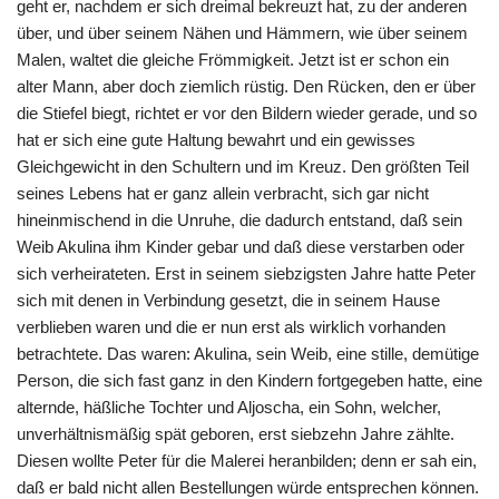
geht er, nachdem er sich dreimal bekreuzt hat, zu der anderen
über, und über seinem Nähen und Hämmern, wie über seinem
Malen, waltet die gleiche Frömmigkeit. Jetzt ist er schon ein
alter Mann, aber doch ziemlich rüstig. Den Rücken, den er über
die Stiefel biegt, richtet er vor den Bildern wieder gerade, und so
hat er sich eine gute Haltung bewahrt und ein gewisses
Gleichgewicht in den Schultern und im Kreuz. Den größten Teil
seines Lebens hat er ganz allein verbracht, sich gar nicht
hineinmischend in die Unruhe, die dadurch entstand, daß sein
Weib Akulina ihm Kinder gebar und daß diese verstarben oder
sich verheirateten. Erst in seinem siebzigsten Jahre hatte Peter
sich mit denen in Verbindung gesetzt, die in seinem Hause
verblieben waren und die er nun erst als wirklich vorhanden
betrachtete. Das waren: Akulina, sein Weib, eine stille, demütige
Person, die sich fast ganz in den Kindern fortgegeben hatte, eine
alternde, häßliche Tochter und Aljoscha, ein Sohn, welcher,
unverhältnismäßig spät geboren, erst siebzehn Jahre zählte.
Diesen wollte Peter für die Malerei heranbilden; denn er sah ein,
daß er bald nicht allen Bestellungen würde entsprechen können.