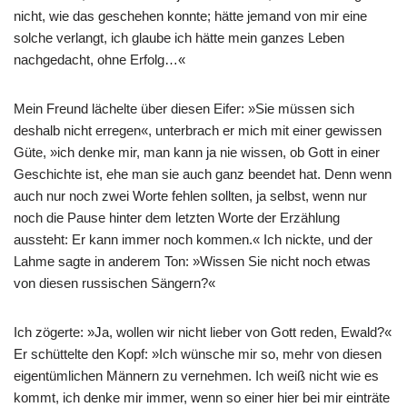
nicht, wie das geschehen konnte; hätte jemand von mir eine
solche verlangt, ich glaube ich hätte mein ganzes Leben
nachgedacht, ohne Erfolg…«
Mein Freund lächelte über diesen Eifer: »Sie müssen sich
deshalb nicht erregen«, unterbrach er mich mit einer gewissen
Güte, »ich denke mir, man kann ja nie wissen, ob Gott in einer
Geschichte ist, ehe man sie auch ganz beendet hat. Denn wenn
auch nur noch zwei Worte fehlen sollten, ja selbst, wenn nur
noch die Pause hinter dem letzten Worte der Erzählung
aussteht: Er kann immer noch kommen.« Ich nickte, und der
Lahme sagte in anderem Ton: »Wissen Sie nicht noch etwas
von diesen russischen Sängern?«
Ich zögerte: »Ja, wollen wir nicht lieber von Gott reden, Ewald?«
Er schüttelte den Kopf: »Ich wünsche mir so, mehr von diesen
eigentümlichen Männern zu vernehmen. Ich weiß nicht wie es
kommt, ich denke mir immer, wenn so einer hier bei mir einträte