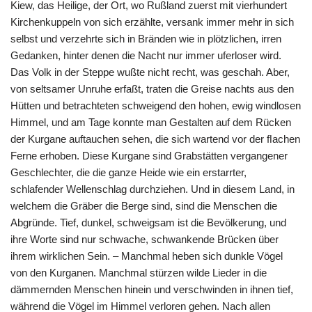
Kiew, das Heilige, der Ort, wo Rußland zuerst mit vierhundert
Kirchenkuppeln von sich erzählte, versank immer mehr in sich
selbst und verzehrte sich in Bränden wie in plötzlichen, irren
Gedanken, hinter denen die Nacht nur immer uferloser wird.
Das Volk in der Steppe wußte nicht recht, was geschah. Aber,
von seltsamer Unruhe erfaßt, traten die Greise nachts aus den
Hütten und betrachteten schweigend den hohen, ewig windlosen
Himmel, und am Tage konnte man Gestalten auf dem Rücken
der Kurgane auftauchen sehen, die sich wartend vor der ﬂachen
Ferne erhoben. Diese Kurgane sind Grabstätten vergangener
Geschlechter, die die ganze Heide wie ein erstarrter,
schlafender Wellenschlag durchziehen. Und in diesem Land, in
welchem die Gräber die Berge sind, sind die Menschen die
Abgründe. Tief, dunkel, schweigsam ist die Bevölkerung, und
ihre Worte sind nur schwache, schwankende Brücken über
ihrem wirklichen Sein. – Manchmal heben sich dunkle Vögel
von den Kurganen. Manchmal stürzen wilde Lieder in die
dämmernden Menschen hinein und verschwinden in ihnen tief,
während die Vögel im Himmel verloren gehen. Nach allen