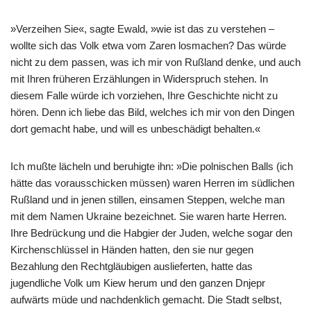
»Verzeihen Sie«, sagte Ewald, »wie ist das zu verstehen –
wollte sich das Volk etwa vom Zaren losmachen? Das würde
nicht zu dem passen, was ich mir von Rußland denke, und auch
mit Ihren früheren Erzählungen in Widerspruch stehen. In
diesem Falle würde ich vorziehen, Ihre Geschichte nicht zu
hören. Denn ich liebe das Bild, welches ich mir von den Dingen
dort gemacht habe, und will es unbeschädigt behalten.«
Ich mußte lächeln und beruhigte ihn: »Die polnischen Balls (ich
hätte das vorausschicken müssen) waren Herren im südlichen
Rußland und in jenen stillen, einsamen Steppen, welche man
mit dem Namen Ukraine bezeichnet. Sie waren harte Herren.
Ihre Bedrückung und die Habgier der Juden, welche sogar den
Kirchenschlüssel in Händen hatten, den sie nur gegen
Bezahlung den Rechtgläubigen auslieferten, hatte das
jugendliche Volk um Kiew herum und den ganzen Dnjepr
aufwärts müde und nachdenklich gemacht. Die Stadt selbst,