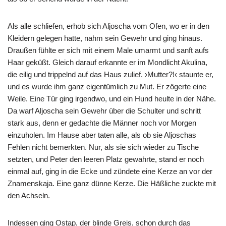
Als alle schliefen, erhob sich Aljoscha vom Ofen, wo er in den
Kleidern gelegen hatte, nahm sein Gewehr und ging hinaus.
Draußen fühlte er sich mit einem Male umarmt und sanft aufs
Haar geküßt. Gleich darauf erkannte er im Mondlicht Akulina,
die eilig und trippelnd auf das Haus zulief. ›Mutter?!‹ staunte er,
und es wurde ihm ganz eigentümlich zu Mut. Er zögerte eine
Weile. Eine Tür ging irgendwo, und ein Hund heulte in der Nähe.
Da warf Aljoscha sein Gewehr über die Schulter und schritt
stark aus, denn er gedachte die Männer noch vor Morgen
einzuholen. Im Hause aber taten alle, als ob sie Aljoschas
Fehlen nicht bemerkten. Nur, als sie sich wieder zu Tische
setzten, und Peter den leeren Platz gewahrte, stand er noch
einmal auf, ging in die Ecke und zündete eine Kerze an vor der
Znamenskaja. Eine ganz dünne Kerze. Die Häßliche zuckte mit
den Achseln.
Indessen ging Ostap, der blinde Greis, schon durch das